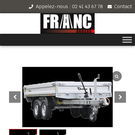
Appelez-nous : 02 41 43 67 78
Contact