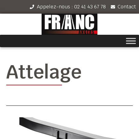
Appelez-nous : 02 41 43 67 78
Contact
Attelage