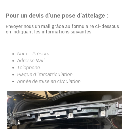
Pour un devis d’une pose d’attelage :
Envoyer nous un mail grâce au formulaire ci-dessous
en indiquant les informations suivantes :
Nom – Prénom
Adresse Mail
Téléphone
Plaque d’immatriculation
Année de mise en circulation