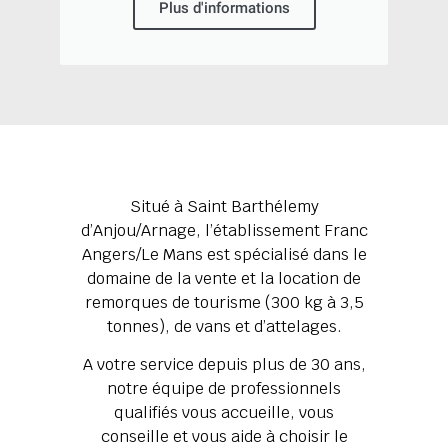
Plus d'informations
Situé à Saint Barthélemy
d’Anjou/Arnage, l’établissement Franc
Angers/Le Mans est spécialisé dans le
domaine de la vente et la location de
remorques de tourisme (300 kg à 3,5
tonnes), de vans et d’attelages.
A votre service depuis plus de 30 ans,
notre équipe de professionnels
qualifiés vous accueille, vous
conseille et vous aide à choisir le