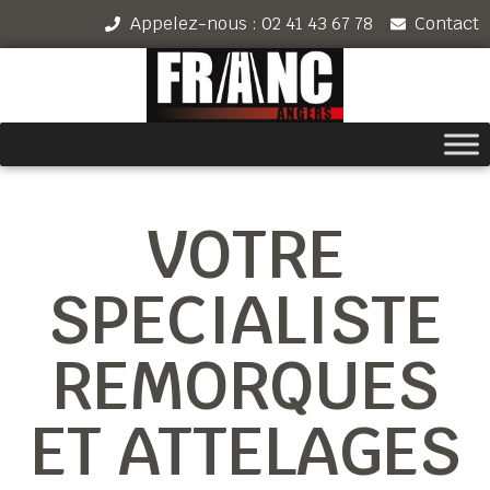
Appelez-nous : 02 41 43 67 78
Contact
VOTRE
SPECIALISTE
REMORQUES
ET ATTELAGES