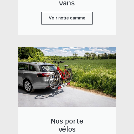
vans
Voir notre gamme
Nos porte
vélos