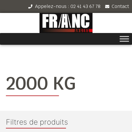
Appelez-nous : 02 41 43 67 78
Contact
2000 KG
Filtres de produits