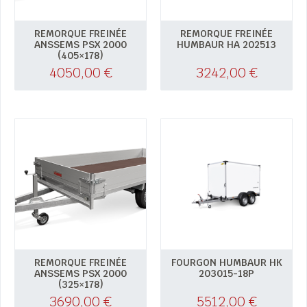
REMORQUE FREINÉE
REMORQUE FREINÉE
ANSSEMS PSX 2000
HUMBAUR HA 202513
(405×178)
4050,00
€
3242,00
€
REMORQUE FREINÉE
FOURGON HUMBAUR HK
ANSSEMS PSX 2000
203015-18P
(325×178)
3690,00
€
5512,00
€