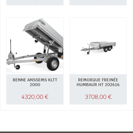
BENNE ANSSEMS KLTT
REMORQUE FREINÉE
2000
HUMBAUR HT 202616
4320,00
€
3708,00
€