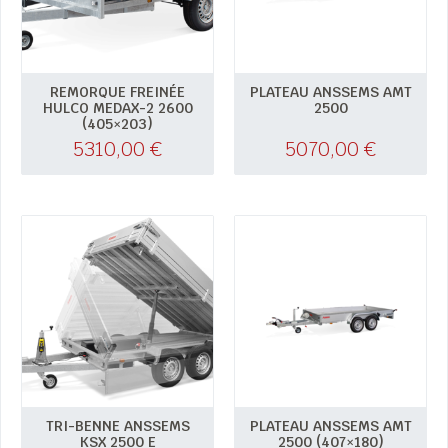
REMORQUE FREINÉE
PLATEAU ANSSEMS AMT
HULCO MEDAX-2 2600
2500
(405×203)
5310,00
€
5070,00
€
TRI-BENNE ANSSEMS
PLATEAU ANSSEMS AMT
KSX 2500 E
2500 (407×180)