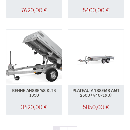
7620,00
€
5400,00
€
BENNE ANSSEMS KLTB
PLATEAU ANSSEMS AMT
1350
2500 (440×190)
3420,00
€
5850,00
€