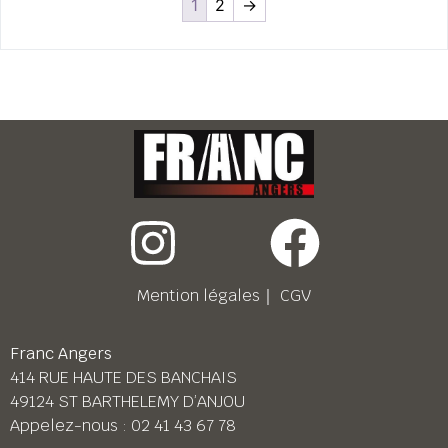
1
2
→
Mention légales
｜
CGV
Franc Angers
414 RUE HAUTE DES BANCHAIS
49124 ST BARTHELEMY D’ANJOU
Appelez-nous :
02 41 43 67 78