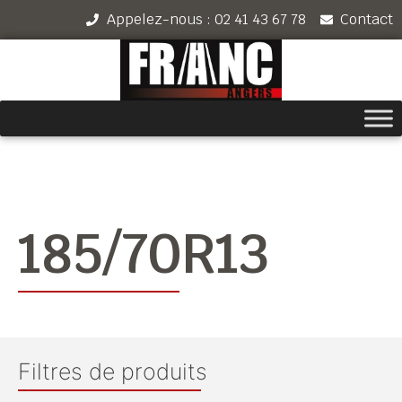
Appelez-nous : 02 41 43 67 78
Contact
185/70R13
Filtres de produits