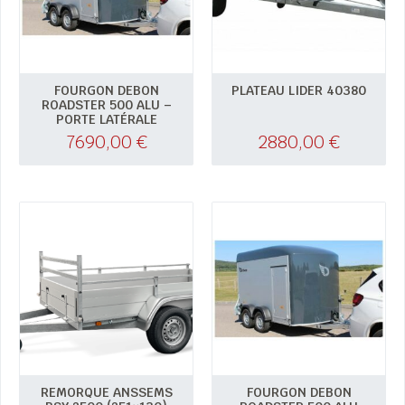
FOURGON DEBON
PLATEAU LIDER 40380
ROADSTER 500 ALU –
PORTE LATÉRALE
7690,00
€
2880,00
€
REMORQUE ANSSEMS
FOURGON DEBON