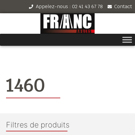
Appelez-nous : 02 41 43 67 78
Contact
1460
Filtres de produits