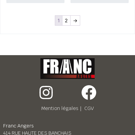
1
2
→
Mention légales
｜
CGV
Franc Angers
414 RUE HAUTE DES BANCHAIS