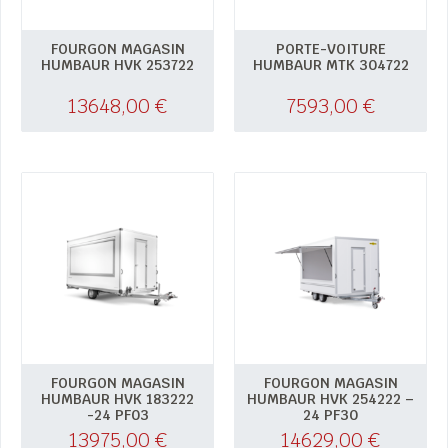
FOURGON MAGASIN
PORTE-VOITURE
HUMBAUR HVK 253722
HUMBAUR MTK 304722
13648,00
€
7593,00
€
FOURGON MAGASIN
FOURGON MAGASIN
HUMBAUR HVK 183222
HUMBAUR HVK 254222 –
-24 PF03
24 PF30
13975,00
€
14629,00
€