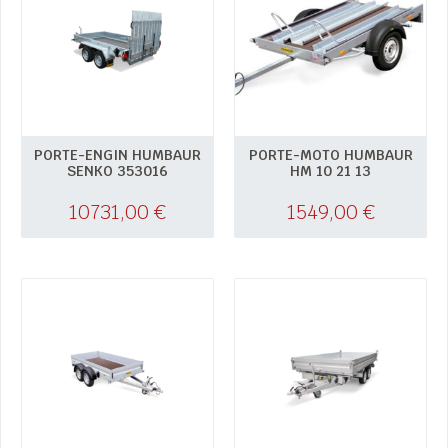
PORTE-ENGIN HUMBAUR
PORTE-MOTO HUMBAUR
SENKO 353016
HM 10 21 13
10731,00
€
1549,00
€