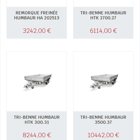
REMORQUE FREINÉE
TRI-BENNE HUMBAUR
HUMBAUR HA 202513
HTK 2700.27
3242,00
€
6114,00
€
TRI-BENNE HUMBAUR
TRI-BENNE HUMBAUR
HTK 300.31
3500.37
8244,00
€
10442,00
€