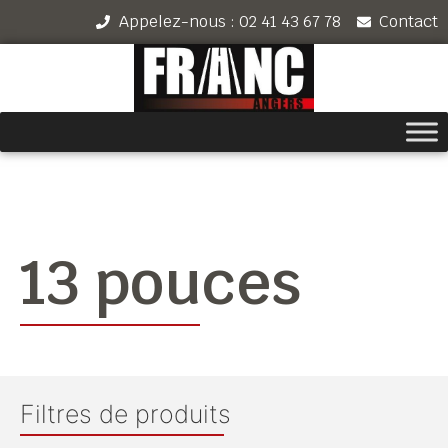
Appelez-nous : 02 41 43 67 78
Contact
13 pouces
Filtres de produits