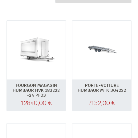
FOURGON MAGASIN
PORTE-VOITURE
HUMBAUR HVK 183222
HUMBAUR MTK 304222
-24 PF03
12840,00
€
7132,00
€