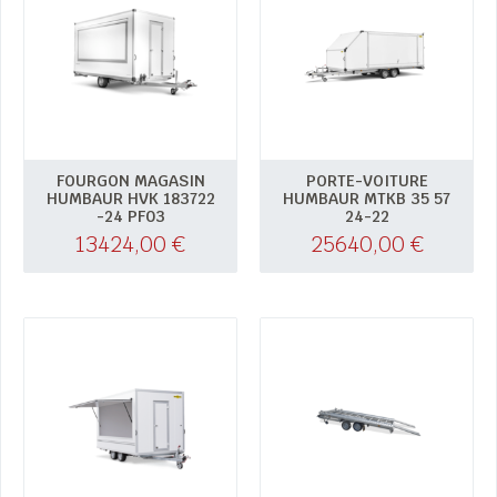
FOURGON MAGASIN
PORTE-VOITURE
HUMBAUR HVK 183722
HUMBAUR MTKB 35 57
-24 PF03
24-22
13424,00
€
25640,00
€