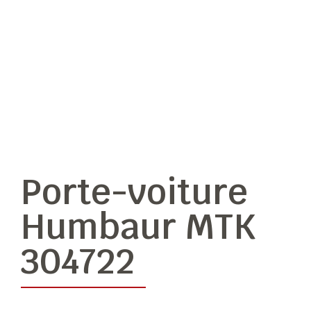
Porte-voiture
Humbaur MTK
304722