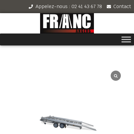
Appelez-nous : 02 41 43 67 78
Contact