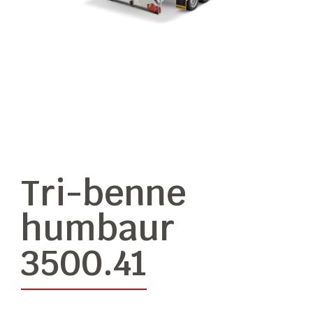
Tri-benne
humbaur
3500.41