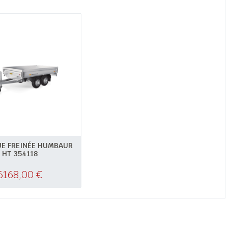
E FREINÉE HUMBAUR
HT 354118
6168,00
€