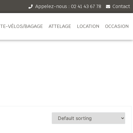
Appelez-nous : 02 41 43 67 78
Contact
TE-VÉLOS/BAGAGE
ATTELAGE
LOCATION
OCCASION