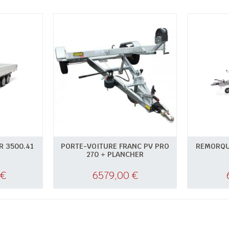
 3500.41
PORTE-VOITURE FRANC PV PRO
REMORQU
270 + PLANCHER
€
6579,00
€