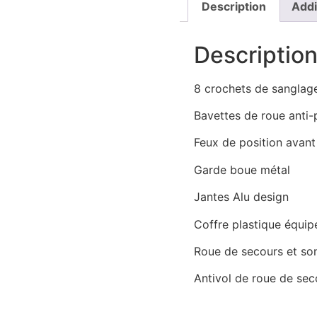
Description
Addi
Descriptio
8 crochets de sanglag
Bavettes de roue anti-
Feux de position avant 
Garde boue métal
Jantes Alu design
Coffre plastique équip
Roue de secours et so
Antivol de roue de sec