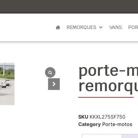
REMORQUES
VANS
POR
porte-m
remorqu
SKU
KKXL275SF750
Category
Porte-motos