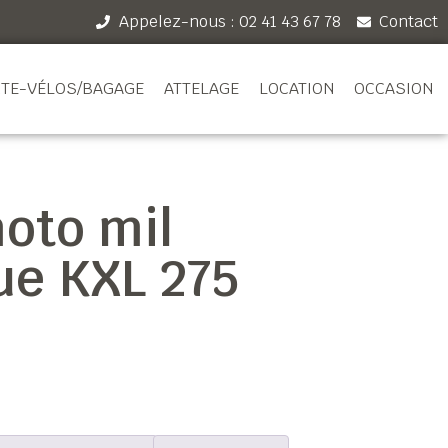
Appelez-nous : 02 41 43 67 78
Contact
TE-VÉLOS/BAGAGE
ATTELAGE
LOCATION
OCCASION
oto mil
e KXL 275