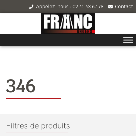
Appelez-nous : 02 41 43 67 78
Contact
346
Filtres de produits