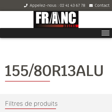
Appelez-nous : 02 41 43 67 78
Contact
155/80R13ALU
Filtres de produits