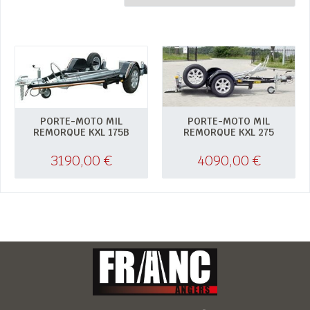
PORTE-MOTO MIL
PORTE-MOTO MIL
REMORQUE KXL 175B
REMORQUE KXL 275
3190,00
€
4090,00
€