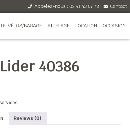
Appelez-nous : 02 41 43 67 78
Contact
TE-VÉLOS/BAGAGE
ATTELAGE
LOCATION
OCCASION
 Lider 40386
services
on
Reviews (0)