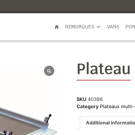
REMORQUES
VANS
POR
Plateau
SKU
40386
Category
Plateaux multi-
Additional informati