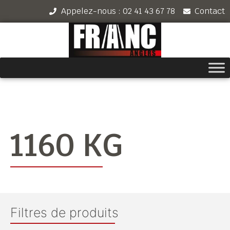
Appelez-nous : 02 41 43 67 78
Contact
1160 KG
Filtres de produits