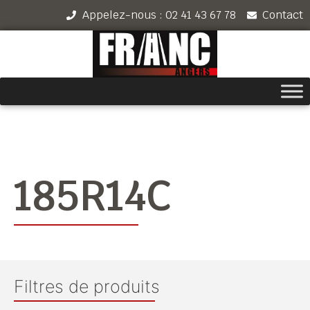
Appelez-nous : 02 41 43 67 78
Contact
185R14C
Filtres de produits