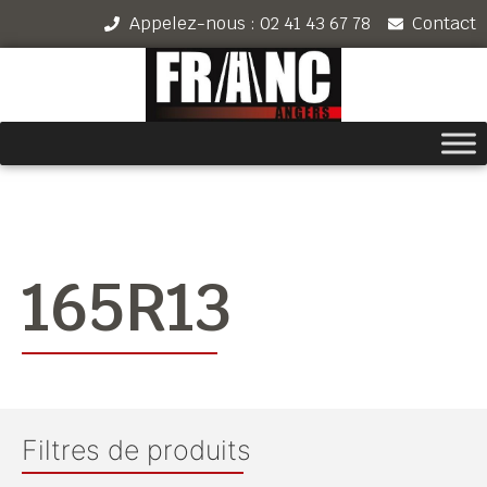
Appelez-nous : 02 41 43 67 78
Contact
165R13
Filtres de produits