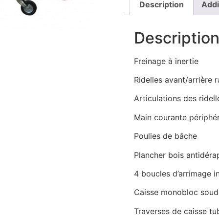
Description
Addi
Descriptio
Freinage à inertie
Ridelles avant/arrière 
Articulations des ridel
Main courante périphé
Poulies de bâche
Plancher bois antidéra
4 boucles d’arrimage in
Caisse monobloc soud
Traverses de caisse tu