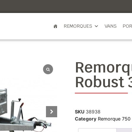
REMORQUES
VANS
POR
Remorqu
Robust 
SKU
38938
Category
Remorque 750 à