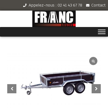
Appelez-nous : 02 41 43 67 78
Contact