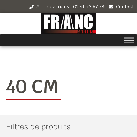
Appelez-nous : 02 41 43 67 78
Contact
40 CM
Filtres de produits