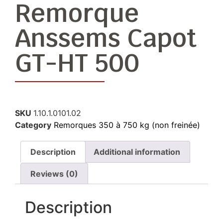
Remorque
Anssems Capot
GT-HT 500
SKU
1.10.1.0101.02
Category
Remorques 350 à 750 kg (non freinée)
Description
Additional information
Reviews (0)
Description