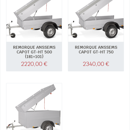
REMORQUE ANSSEMS
REMORQUE ANSSEMS
CAPOT GT-HT 500
CAPOT GT-HT 750
(181×101)
2220,00
€
2340,00
€