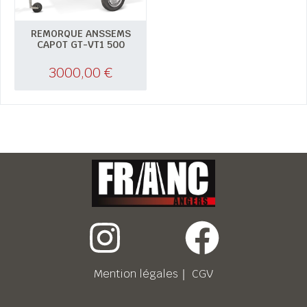
REMORQUE ANSSEMS
CAPOT GT-VT1 500
3000,00
€
Mention légales
｜
CGV