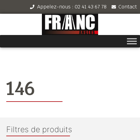
Appelez-nous : 02 41 43 67 78
Contact
146
Filtres de produits