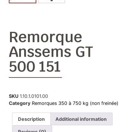
Remorque
Anssems GT
500 151
SKU
1.10.1.0101.00
Category
Remorques 350 à 750 kg (non freinée)
Description
Additional information
Reviews (0)