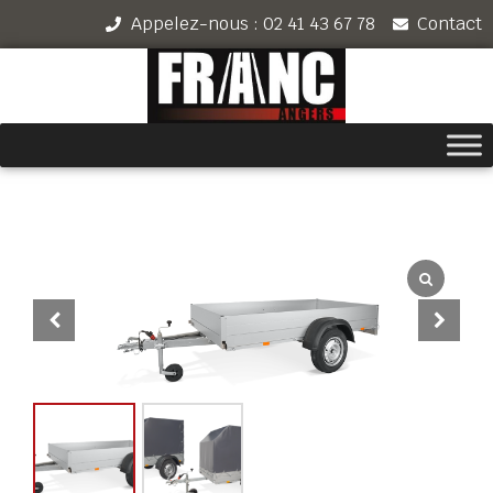
Appelez-nous : 02 41 43 67 78
Contact