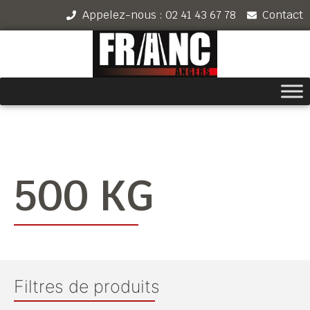
Appelez-nous : 02 41 43 67 78
Contact
500 KG
Filtres de produits