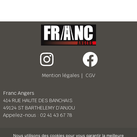
Mention légales
｜
CGV
Franc Angers
414 RUE HAUTE DES BANCHAIS
49124 ST BARTHELEMY D’ANJOU
Appelez-nous :
02 41 43 67 78
Franc Le Mans
Nous utilisons des cookies pour vous garantir la meilleure