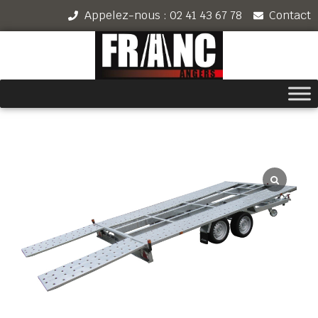
Appelez-nous : 02 41 43 67 78
Contact