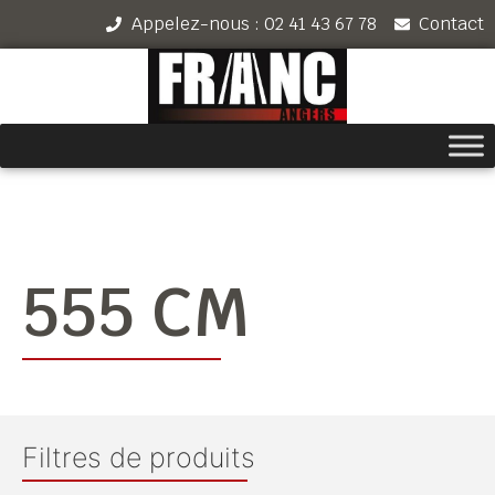
Appelez-nous : 02 41 43 67 78
Contact
555 CM
Filtres de produits