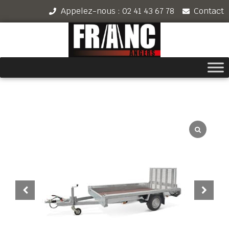
Appelez-nous : 02 41 43 67 78
Contact