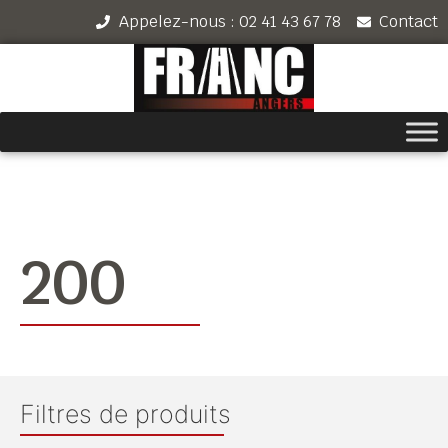
Appelez-nous : 02 41 43 67 78
Contact
200
Filtres de produits