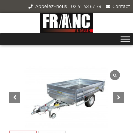
Appelez-nous : 02 41 43 67 78
Contact