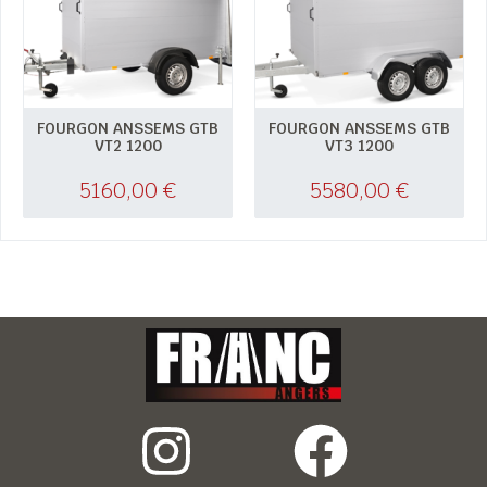
FOURGON ANSSEMS GTB
FOURGON ANSSEMS GTB
VT2 1200
VT3 1200
5160,00
€
5580,00
€