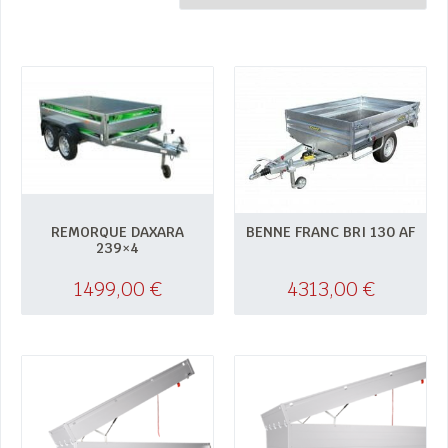
REMORQUE DAXARA
BENNE FRANC BRI 130 AF
239×4
1499,00
€
4313,00
€