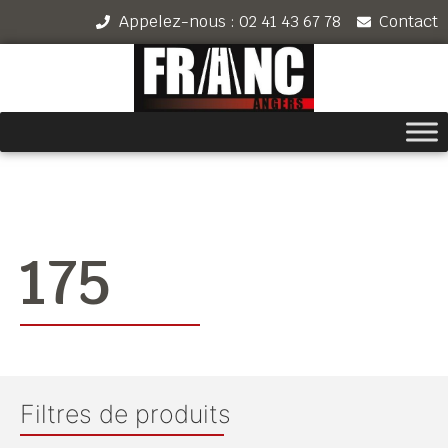
Appelez-nous : 02 41 43 67 78
Contact
175
Filtres de produits