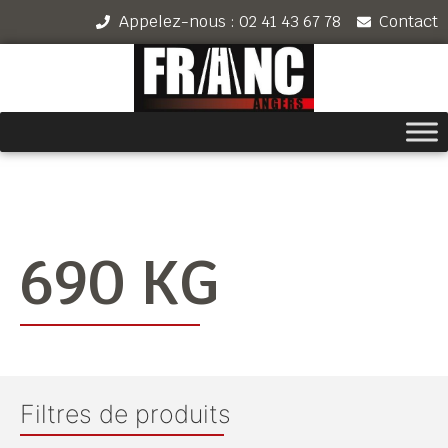
Appelez-nous : 02 41 43 67 78
Contact
690 KG
Filtres de produits