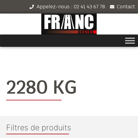
Appelez-nous : 02 41 43 67 78
Contact
2280 KG
Filtres de produits