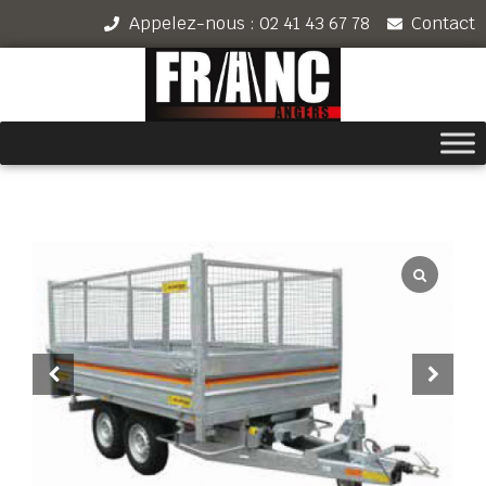
Appelez-nous : 02 41 43 67 78
Contact