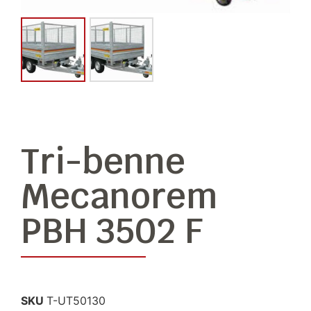
Tri-benne
Mecanorem
PBH 3502 F
SKU
T-UT50130