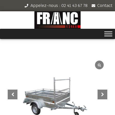
Appelez-nous : 02 41 43 67 78
Contact