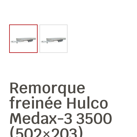
Remorque
freinée Hulco
Medax-3 3500
(502×203)