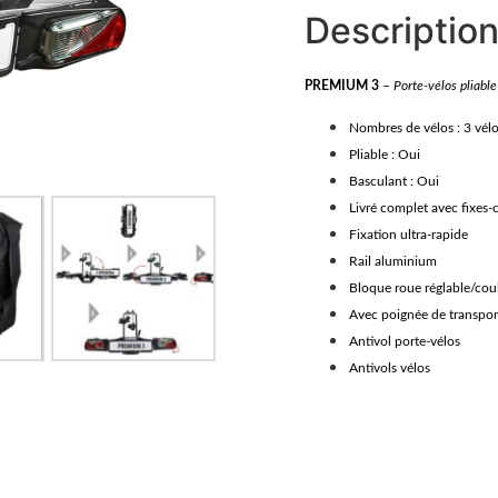
Descriptio
PREMIUM 3
–
Porte-vélos pliable
Nombres de vélos : 3 vél
Pliable : Oui
Basculant : Oui
Livré complet avec fixes-
Fixation ultra-rapide
Rail aluminium
Bloque roue réglable/coul
Avec poignée de transpor
Antivol porte-vélos
Antivols vélos