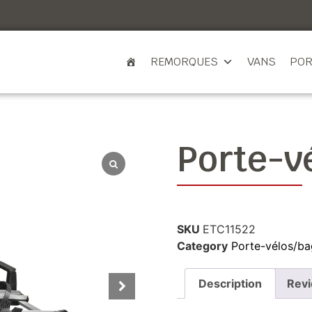
REMORQUES
VANS
POR
Porte-v
SKU
ETC11522
Category
Porte-vélos/b
Description
Revi