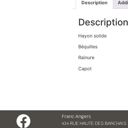
Description
Addi
Descriptio
Hayon solide
Béquilles
Rainure
Capot
Franc Angers
414 RUE HAUTE DES BANCHAIS