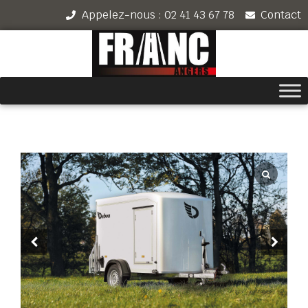
Appelez-nous : 02 41 43 67 78
Contact