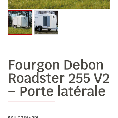
Fourgon Debon
Roadster 255 V2
– Porte latérale
SKU
C255V2PL