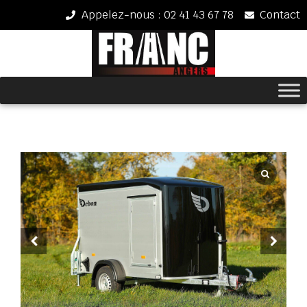
Appelez-nous : 02 41 43 67 78
Contact