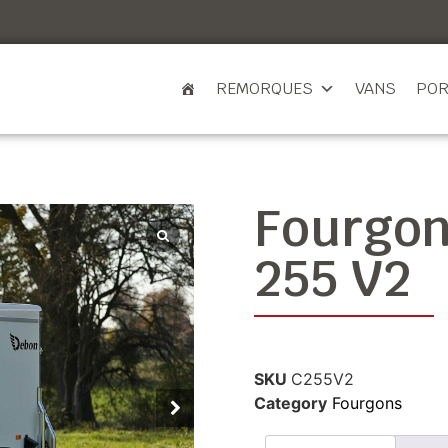
REMORQUES
VANS
POR
Fourgon
255 V2
SKU
C255V2
Category
Fourgons