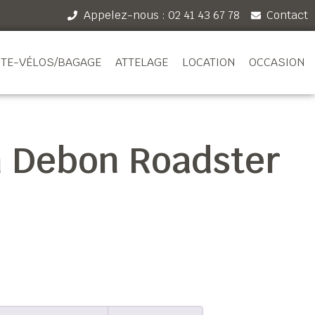
Appelez-nous : 02 41 43 67 78
Contact
TE-VÉLOS/BAGAGE
ATTELAGE
LOCATION
OCCASION
 Debon Roadster