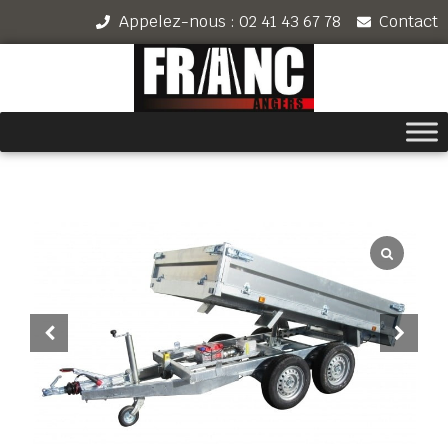
Appelez-nous : 02 41 43 67 78
Contact