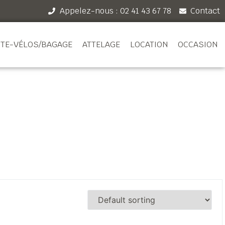
Appelez-nous : 02 41 43 67 78
Contact
TE-VÉLOS/BAGAGE
ATTELAGE
LOCATION
OCCASION