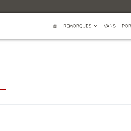
REMORQUES
VANS
POR
G