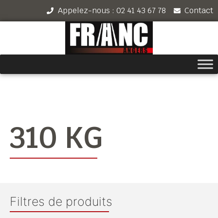
Appelez-nous : 02 41 43 67 78
Contact
310 KG
Filtres de produits