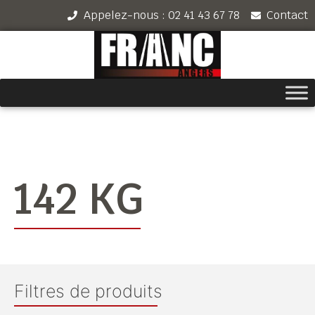
Appelez-nous : 02 41 43 67 78
Contact
142 KG
Filtres de produits