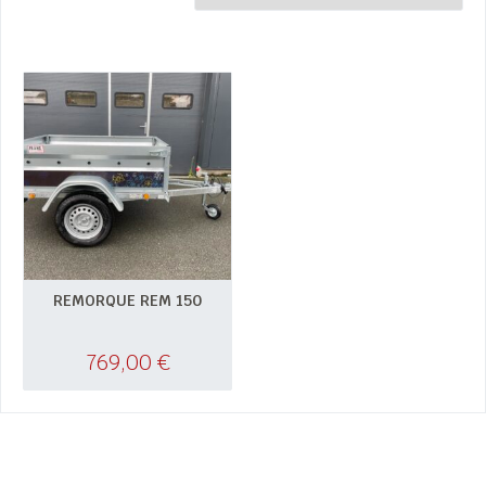
REMORQUE REM 150
769,00
€