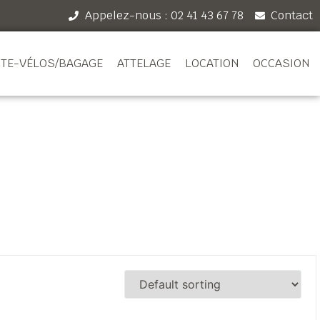
Appelez-nous : 02 41 43 67 78
Contact
TE-VÉLOS/BAGAGE
ATTELAGE
LOCATION
OCCASION