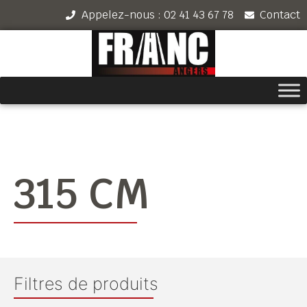
Appelez-nous : 02 41 43 67 78
Contact
315 CM
Filtres de produits