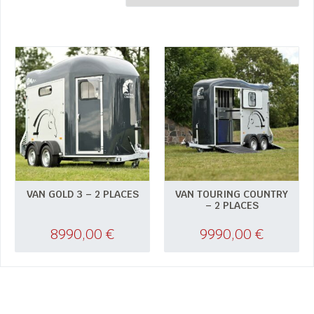
VAN GOLD 3 – 2 PLACES
VAN TOURING COUNTRY
– 2 PLACES
8990,00
€
9990,00
€