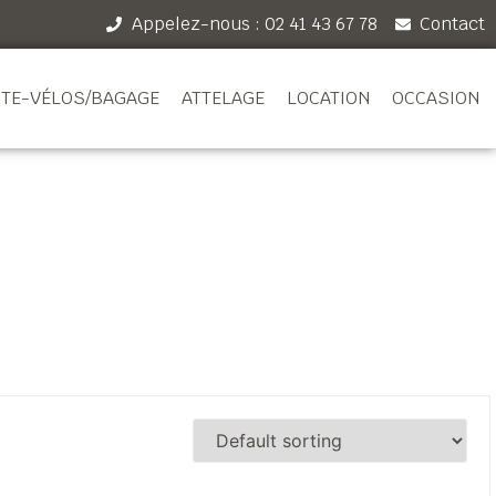
Appelez-nous : 02 41 43 67 78
Contact
TE-VÉLOS/BAGAGE
ATTELAGE
LOCATION
OCCASION