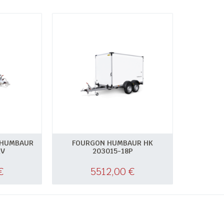
 HUMBAUR
FOURGON HUMBAUR HK
KV
203015-18P
€
5512,00
€