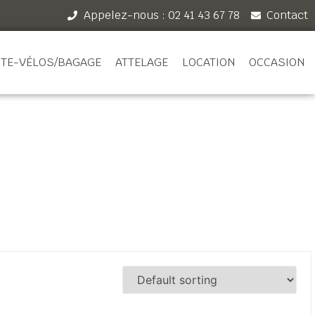
Appelez-nous : 02 41 43 67 78
Contact
TE-VÉLOS/BAGAGE
ATTELAGE
LOCATION
OCCASION