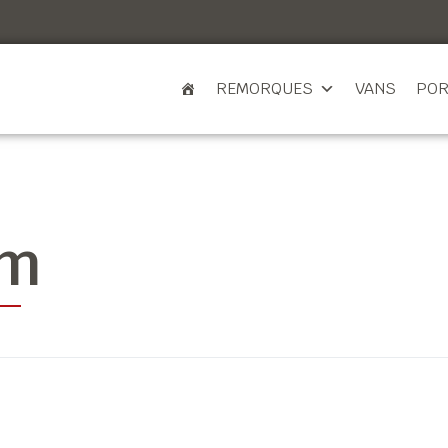
REMORQUES
VANS
POR
cm