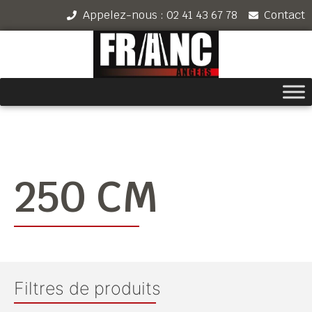
Appelez-nous : 02 41 43 67 78
Contact
250 CM
Filtres de produits