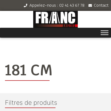
Appelez-nous : 02 41 43 67 78
Contact
181 CM
Filtres de produits